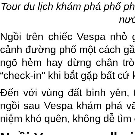
Tour du lịch khám phá phố p
nướ
Ngồi trên chiếc Vespa nhỏ 
cảnh đường phố một cách gần
ngõ hẻm hay dừng chân trò 
“check-in" khi bắt gặp bất c
Đến với vùng đất bình yên,
ngồi sau Vespa khám phá vă
niệm khó quên, không dễ tìm 