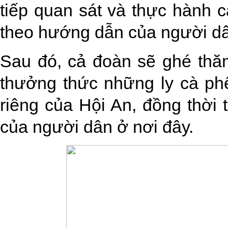
tiếp quan sát và thực hành 
theo hướng dẫn của người dâ
Sau đó, cả đoàn sẽ ghé thă
thưởng thức những ly cà ph
riêng của Hội An, đồng thời 
của người dân ở nơi đây.