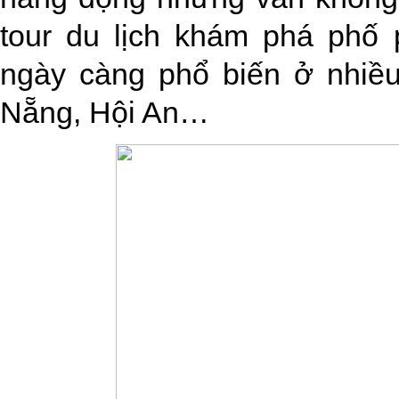
tour du lịch khám phá phố
ngày càng phổ biến ở nhiề
Nẵng, Hội An…