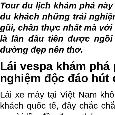
Tour du lịch khám phá này 
du khách những trải nghiệ
gũi, chân thực nhất mà với
là lần đầu tiên được ngồ
đường đẹp nên thơ.
Lái vespa khám phá 
nghiệm độc đáo hút 
Lái xe máy tại Việt Nam khô
khách quốc tế, đây chắc ch