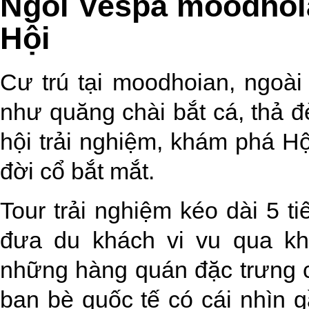
Ngồi Vespa moodhoi
Hội
Cư trú tại moodhoian, ngoài
như quăng chài bắt cá, thả
hội trải nghiệm, khám phá H
đời cổ bắt mắt.
Tour trải nghiệm kéo dài 5 ti
đưa du khách vi vu qua k
những hàng quán đặc trưng c
bạn bè quốc tế có cái nhìn g