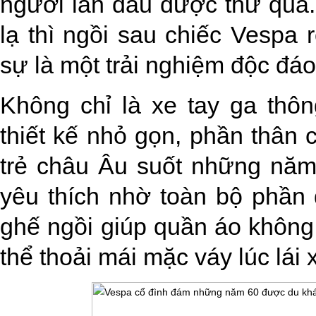
người lần đầu được thử qua.
lạ thì ngồi sau chiếc Vespa 
sự là một trải nghiệm độc đá
Không chỉ là xe tay ga thô
thiết kế nhỏ gọn, phần thân 
trẻ châu Âu suốt những năm
yêu thích nhờ toàn bộ phần
ghế ngồi giúp quần áo không
thể thoải mái mặc váy lúc lái