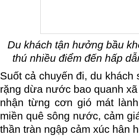
Du khách tận hưởng bầu khô
thú nhiều điểm đến hấp dẫn
Suốt cả chuyến đi, du khách 
rặng dừa nước bao quanh xã
nhận từng cơn gió mát lành
miền quê sông nước, cảm giá
thần tràn ngập cảm xúc hân 