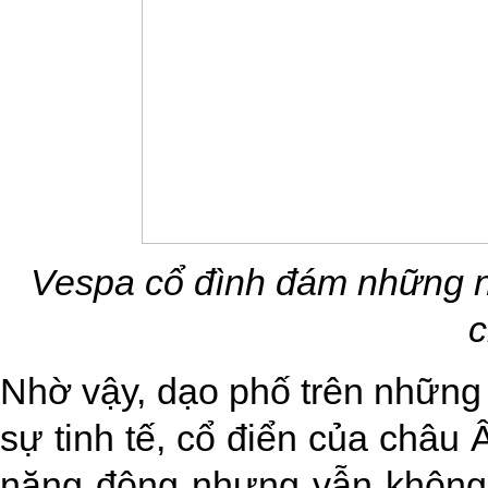
Vespa cổ đình đám những n
c
Nhờ vậy, dạo phố trên những
sự tinh tế, cổ điển của châu 
năng động nhưng vẫn không 