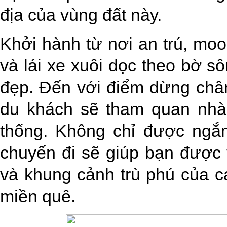
địa của vùng đất này.
Khởi hành từ nơi an trú, m
và lái xe xuôi dọc theo bờ s
đẹp. Đến với điểm dừng chân
du khách sẽ tham quan nhà
thống. Không chỉ được ngắm
chuyến đi sẽ giúp bạn được
và khung cảnh trù phú của
miền quê.