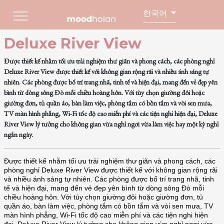
한국어
Deluxe River View
Được thiết kế nhằm tối ưu trải nghiệm thư giãn và phong cách, các phòng nghỉ
Deluxe River View được thiết kế với không gian rộng rãi và nhiều ánh sáng tự
nhiên. Các phòng được bố trí trang nhã, tinh tế và hiện đại, mang đến vẻ đẹp yên
bình từ dòng sông Đò mỗi chiều hoàng hôn. Với tùy chọn giường đôi hoặc
giường đơn, tủ quần áo, bàn làm việc, phòng tắm có bồn tắm và vòi sen mưa,
TV màn hình phẳng, Wi-Fi tốc độ cao miễn phí và các tiện nghi hiện đại, Deluxe
River View lý tưởng cho không gian vừa nghỉ ngơi vừa làm việc hay một kỳ nghỉ
ngắn ngày.