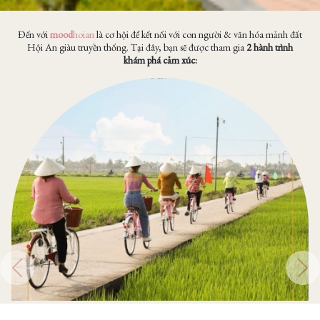
Đến với
mood
hoian
là cơ hội để kết nối với con người & văn hóa mảnh đất
Hội An giàu truyền thống. Tại đây, bạn sẽ được tham gia
2 hành trình
khám phá cảm xúc:
Previous
Nex
Hội An, December 2022