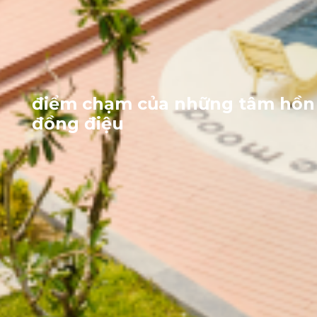
điểm chạm của những tâm hồn
đồng điệu