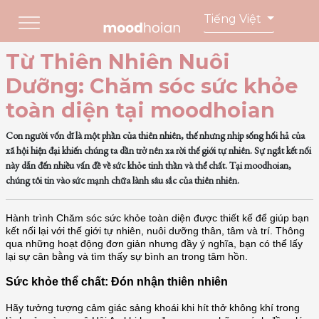
Tiếng Việt
Từ Thiên Nhiên Nuôi
Dưỡng: Chăm sóc sức khỏe
toàn diện tại moodhoian
Con người vốn dĩ là một phần của thiên nhiên, thế nhưng nhịp sống hối hả của
xã hội hiện đại khiến chúng ta dần trở nên xa rời thế giới tự nhiên. Sự ngắt kết nối
này dẫn đến nhiều vấn đề về sức khỏe tinh thần và thể chất. Tại moodhoian,
chúng tôi tin vào sức mạnh chữa lành sâu sắc của thiên nhiên.